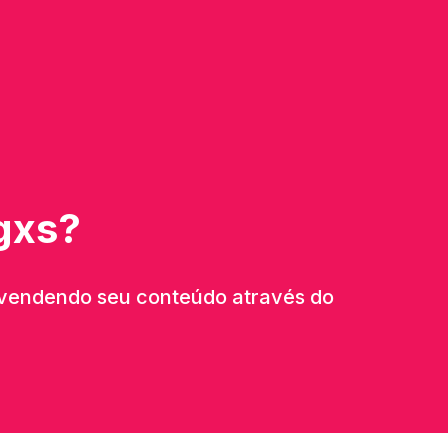
igxs?
ar vendendo seu conteúdo através do