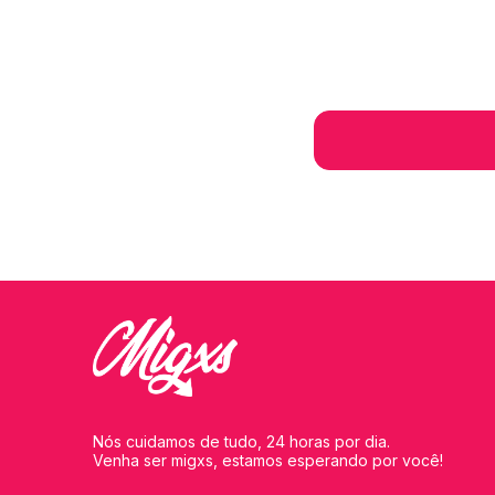
Nós cuidamos de tudo, 24 horas por dia.
Venha ser migxs, estamos esperando por você!