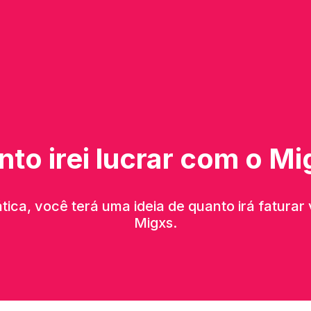
to irei lucrar com o M
tica, você terá uma ideia de quanto irá fatur
Migxs.