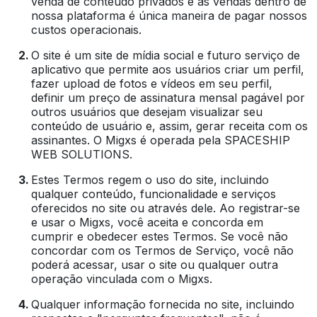
venda de conteúdo privados e as vendas dentro de
nossa plataforma é única maneira de pagar nossos
custos operacionais.
O site é um site de mídia social e futuro serviço de
aplicativo que permite aos usuários criar um perfil,
fazer upload de fotos e vídeos em seu perfil,
definir um preço de assinatura mensal pagável por
outros usuários que desejam visualizar seu
conteúdo de usuário e, assim, gerar receita com os
assinantes. O Migxs é operada pela SPACESHIP
WEB SOLUTIONS.
Estes Termos regem o uso do site, incluindo
qualquer conteúdo, funcionalidade e serviços
oferecidos no site ou através dele. Ao registrar-se
e usar o Migxs, você aceita e concorda em
cumprir e obedecer estes Termos. Se você não
concordar com os Termos de Serviço, você não
poderá acessar, usar o site ou qualquer outra
operação vinculada com o Migxs.
Qualquer informação fornecida no site, incluindo