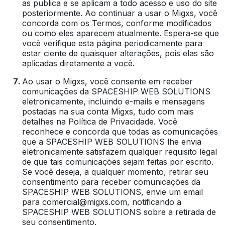
as publica e se aplicam a todo acesso e uso do site
posteriormente. Ao continuar a usar o Migxs, você
concorda com os Termos, conforme modificados
ou como eles aparecem atualmente. Espera-se que
você verifique esta página periodicamente para
estar ciente de quaisquer alterações, pois elas são
aplicadas diretamente a você.
Ao usar o Migxs, você consente em receber
comunicações da SPACESHIP WEB SOLUTIONS
eletronicamente, incluindo e-mails e mensagens
postadas na sua conta Migxs, tudo com mais
detalhes na
Política de Privacidade
. Você
reconhece e concorda que todas as comunicações
que a SPACESHIP WEB SOLUTIONS lhe envia
eletronicamente satisfazem qualquer requisito legal
de que tais comunicações sejam feitas por escrito.
Se você deseja, a qualquer momento, retirar seu
consentimento para receber comunicações da
SPACESHIP WEB SOLUTIONS, envie um email
para comercial@migxs.com, notificando a
SPACESHIP WEB SOLUTIONS sobre a retirada de
seu consentimento.