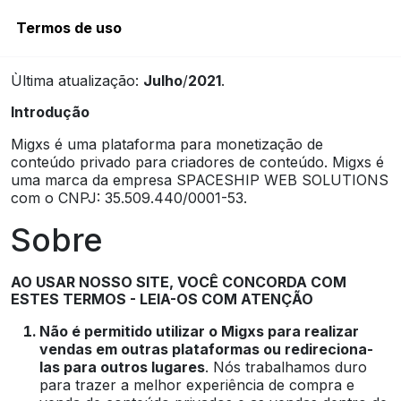
Termos de uso
Ùltima atualização:
Julho
/
2021
.
Introdução
Migxs
é uma plataforma para monetização de
conteúdo privado para criadores de conteúdo.
Migxs
é
uma marca da empresa
SPACESHIP WEB SOLUTIONS
com o CNPJ: 35.509.440/0001-53.
Sobre
AO USAR NOSSO SITE, VOCÊ CONCORDA COM
ESTES TERMOS - LEIA-OS COM ATENÇÃO
Não é permitido utilizar o Migxs para realizar
vendas em outras plataformas ou redireciona-
las para outros lugares
. Nós trabalhamos duro
para trazer a melhor experiência de compra e