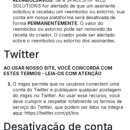
REEMBOLSÁVEIS
. Se a SPACESHIP WEB
SOLUTIONS for alertado de que um assinante
solicitou e recebeu um reembolso ou estorno, sua
conta em nossa plataforma será desativada de
forma
PERMANENTEMENTE
. O valor do
reembolso ou estorno pode ser removido da
receita do criador. O criador pode ser alertado
sobre o reembolso ou estorno dos assinantes.
Twitter
AO USAR NOSSO SITE, VOCÊ CONCORDA COM
ESTES TERMOS - LEIA-OS COM ATENÇÃO
O migxs permite que os usuários conectem uma
conta do Twitter e publiquem qualquer postagem
do migxs no Twitter. Ao usar esse recurso, você
deve cumprir e respeitar totalmente os termos de
serviço do Twitter, que podem ser lidos na íntegra
aqui: https://twitter.com/pt/tos
Desativação de conta