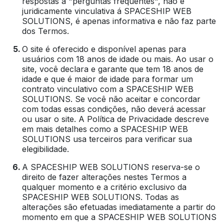
respostas a "perguntas frequentes", não é
juridicamente vinculativa á SPACESHIP WEB
SOLUTIONS, é apenas informativa e não faz parte
dos Termos.
O site é oferecido e disponível apenas para
usuários com 18 anos de idade ou mais. Ao usar o
site, você declara e garante que tem 18 anos de
idade e que é maior de idade para formar um
contrato vinculativo com a SPACESHIP WEB
SOLUTIONS. Se você não aceitar e concordar
com todas essas condições, não deverá acessar
ou usar o site. A Política de Privacidade descreve
em mais detalhes como a SPACESHIP WEB
SOLUTIONS usa terceiros para verificar sua
elegibilidade.
A SPACESHIP WEB SOLUTIONS reserva-se o
direito de fazer alterações nestes Termos a
qualquer momento e a critério exclusivo da
SPACESHIP WEB SOLUTIONS. Todas as
alterações são efetuadas imediatamente a partir do
momento em que a SPACESHIP WEB SOLUTIONS