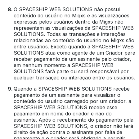
O SPACESHIP WEB SOLUTIONS não possui
conteúdo do usuário no Migxs e as visualizações
expressas pelos usuários dentro da Migxs não
representam as visualizações da SPACESHIP WEB
SOLUTIONS. Todas as transações e interações
relacionadas ao conteúdo do usuário no Migxs são
entre usuários. Exceto quando a SPACESHIP WEB
SOLUTIONS atua como agente de um Criador para
receber pagamento de um assinante pelo criador,
em nenhum momento a SPACESHIP WEB
SOLUTIONS fará parte ou será responsável por
qualquer transação ou interação entre os usuários.
Quando a SPACESHIP WEB SOLUTIONS recebe
pagamento de um assinante para visualizar o
conteúdo do usuário carregado por um criador, a
SPACESHIP WEB SOLUTIONS recebe esse
pagamento em nome do criador e não do
assinante. Após o recebimento do pagamento pela
SPACESHIP WEB SOLUTIONS, o criador não terá
direito de ação contra o assinante por falta de
pagamento e o criador será obrigado a permitir