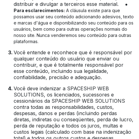
distribuir e divulgar a terceiros esse material.
●
Para esclarecimentos:
A cláusula existe para que
possamos usar seu conteúdo adicionando adesivos, texto
e marcas d'água e disponibilizando seu conteúdo para os
usuários, bem como para outras operações normais do
nosso site. Nunca venderemos seu conteúdo para outras
plataformas.
Você entende e reconhece que é responsável por
qualquer conteúdo do usuário que enviar ou
contribuir, e que é totalmente responsável por
esse conteúdo, incluindo sua legalidade,
confiabilidade, precisão e adequação.
Você deve indenizar a SPACESHIP WEB
SOLUTIONS, os licenciados, sucessores e
cessionários da SPACESHIP WEB SOLUTIONS
contra todas as responsabilidades, custos,
despesas, danos e perdas (incluindo perdas
diretas, indiretas ou conseqüentes, perda de lucro,
perda de reputação e todos os juros, multas e
custos legais (calculado com base na indenização
total) e todos os outros custos e despesas